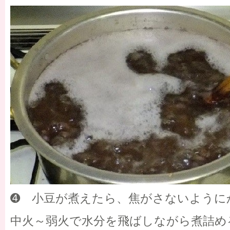
➍ 小豆が煮えたら、焦がさないように
中火～弱火で水分を飛ばしながら煮詰め