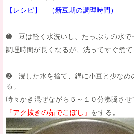
【レシピ】 （新豆期の調理時間）
➊ 豆は軽く水洗いし、たっぷりの水で
調理時間が長くなるが、洗ってすぐ煮て
➋ 浸した水を捨て、鍋に小豆と少なめ
る。
時々かき混ぜながら５～１０分沸騰させ
「アク抜きの茹でこぼし」
をする。