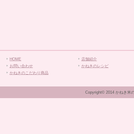
HOME
店舗紹介
お問い合わせ
かねきのレシピ
かねきのこだわり商品
Copyright© 2014 かねき米