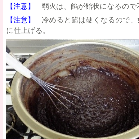
【注意】
弱火は、餡が飴状になるので
【注意】
冷めると餡は硬くなるので、
に仕上げる。