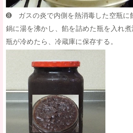
➑ ガスの炎で内側を熱消毒した空瓶に
鍋に湯を沸かし、餡を詰めた瓶を入れ煮
瓶が冷めたら、冷蔵庫に保存する。