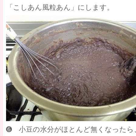
「こしあん風粒あん」にします。
➏ 小豆の水分がほとんど無くなったら