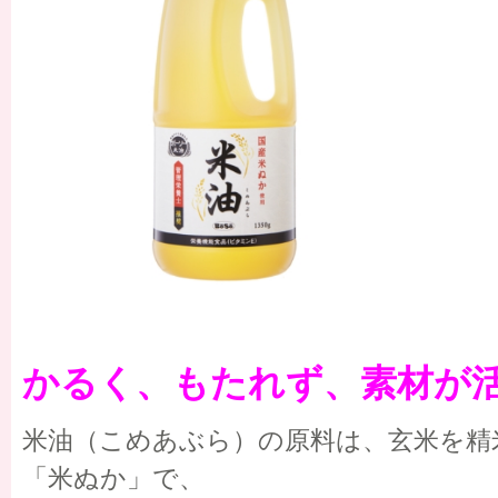
かるく、もたれず、素材が
米油（こめあぶら）の原料は、玄米を精
「米ぬか」で、