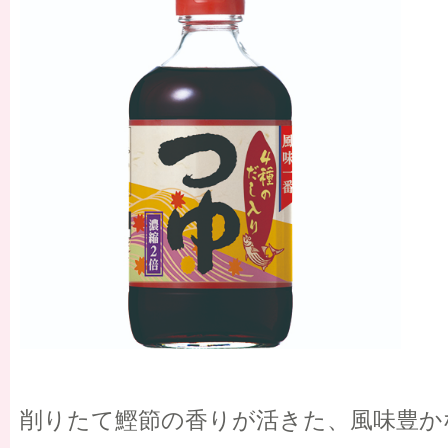
削りたて鰹節の香りが活きた、風味豊か