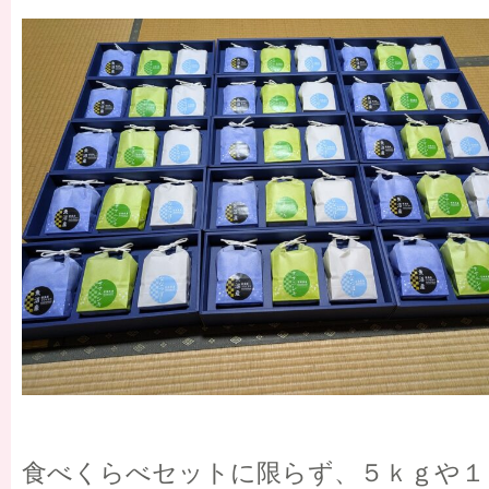
食べくらべセットに限らず、５ｋｇや１