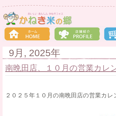
9月, 2025年
南晩田店、１０月の営業カレ
２０２５年１０月の南晩田店の営業カレ