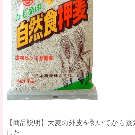
【商品説明】大麦の外皮を剥いてから蒸
した、