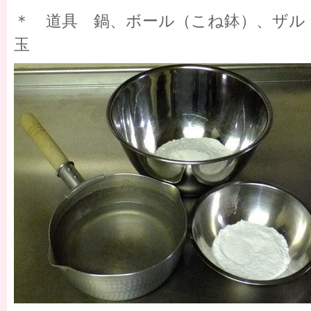
＊ 道具 鍋、ボール（こね鉢）、ザル
玉