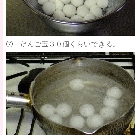
⑦ だんご玉３０個くらいできる。