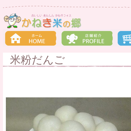
米粉だんご