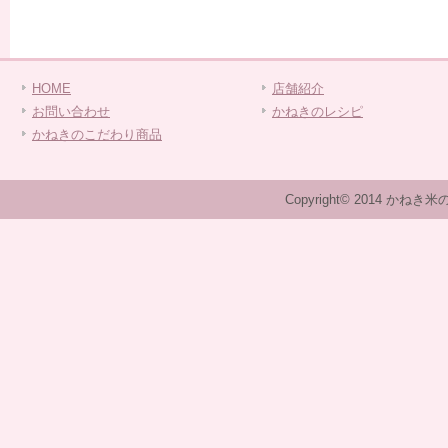
HOME
店舗紹介
お問い合わせ
かねきのレシピ
かねきのこだわり商品
Copyright© 2014 かねき米