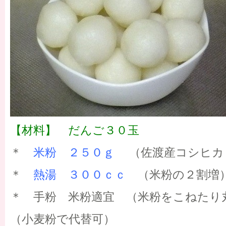
【材料】 だんご３０玉
＊
米粉 ２５０ｇ
（佐渡産コシヒカ
＊
熱湯 ３００ｃｃ
（米粉の２割増
＊ 手粉 米粉適宜 （米粉をこねたり
（小麦粉で代替可）