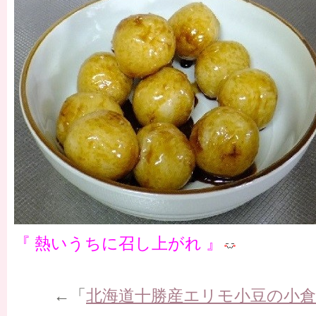
『 熱いうちに召し上がれ 』
←「
北海道十勝産エリモ小豆の小