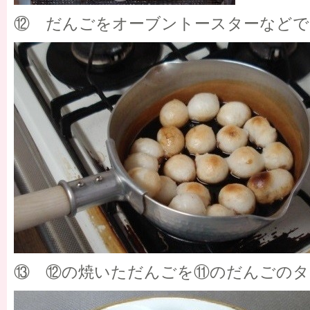
⑫ だんごをオーブントースターなどで
⑬ ⑫の焼いただんごを⑪のだんごのタ