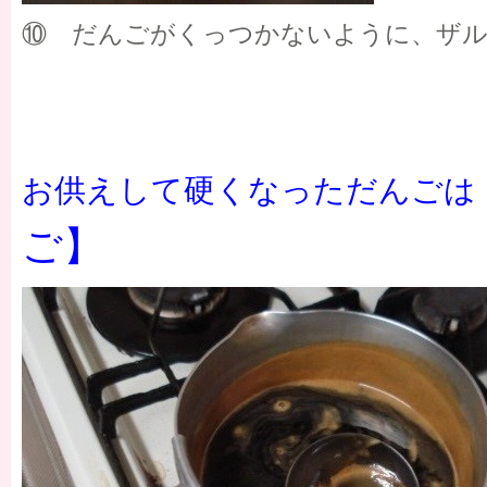
⑩ だんごがくっつかないように、ザ
お供えして硬くなっただんごは
ご】