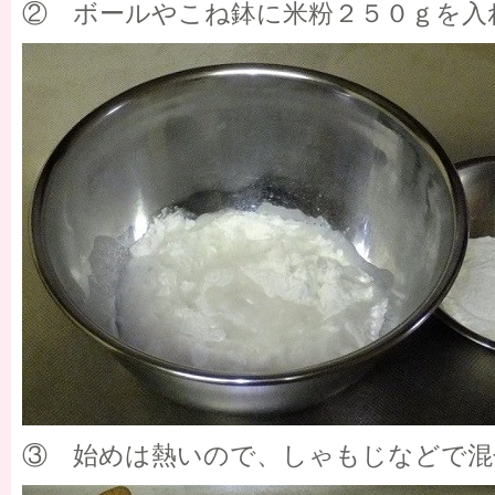
② ボールやこね鉢に米粉２５０ｇを入
③ 始めは熱いので、しゃもじなどで混