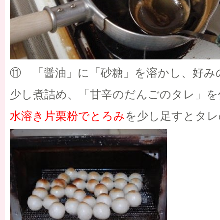
⑪ 「醤油」に「砂糖」を溶かし、好み
少し煮詰め、「甘辛のだんごのタレ」を
水溶き片栗粉でとろみ
を少し足すとタレ