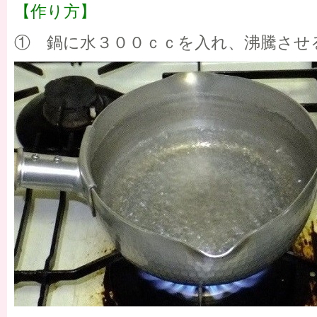
【作り方】
① 鍋に水３００ｃｃを入れ、沸騰させ