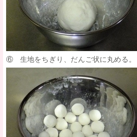
⑥ 生地をちぎり、だんご状に丸める。