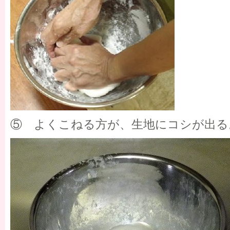
⑤ よくこねる方が、生地にコシが出る