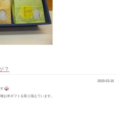
が？
2020-03-16
です
各種お米ギフトを取り揃えています。