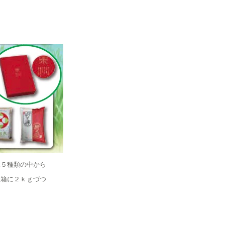
米５種類の中から
粧箱に２ｋｇづつ