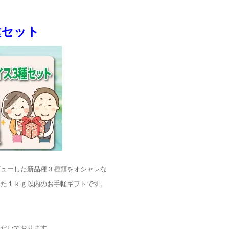
種セット
ビューした新品種３種類をオシャレな
した１ｋｇ以内のお手軽ギフトです。
ただいております。