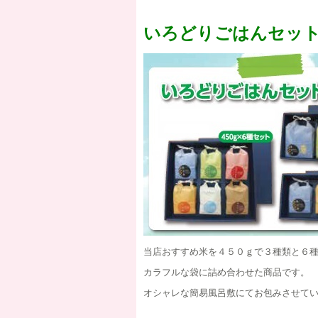
いろどりごはんセッ
当店おすすめ米を４５０ｇで３種類と６
カラフルな袋に詰め合わせた商品です。
オシャレな簡易風呂敷にてお包みさせて