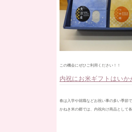
この機会にぜひご利用ください！！
内祝にお米ギフトはいか
春は入学や就職などお祝い事の多い季節
かねき米の郷では、内祝向け商品として