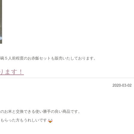
茶碗５人前程度のお赤飯セットも販売いたしております。
ります！
2020-03-02
みのお米と交換できる使い勝手の良い商品です。
、もらった方もうれしいです