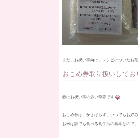
また、お祝い事向け、レシピのついたお
おこめ券取り扱いしてお
春はお祝い事の多い季節です
おこめ券は、かさばらず、いつでもお好
お米は誰でも食べる食生活の基本なので