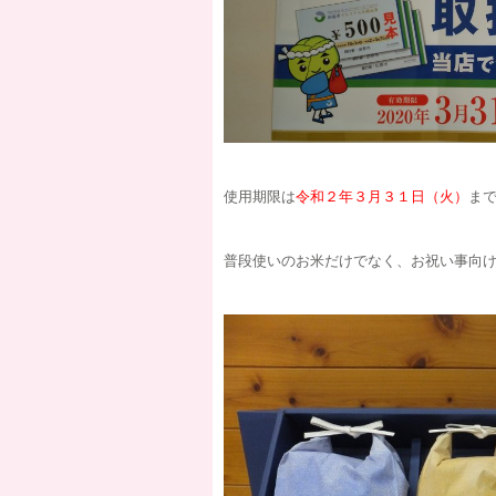
使用期限は
令和２年３月３１日（火）
ま
普段使いのお米だけでなく、お祝い事向