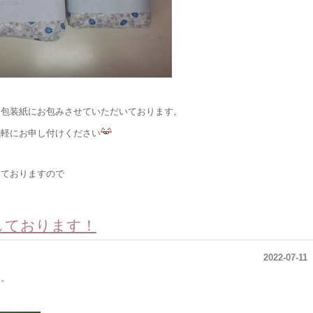
と包装紙にお包みさせていただいております。
気軽にお申し付けください
しておりますので
しております！
2022-07-11
す。