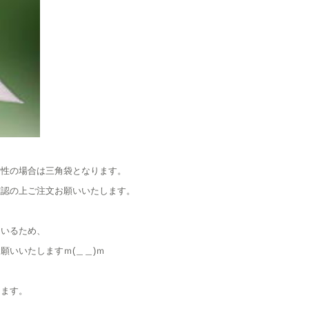
女性の場合は三角袋となります。
確認の上ご注文お願いいたします。
ているため、
願いいたしますｍ(＿＿)ｍ
きます。