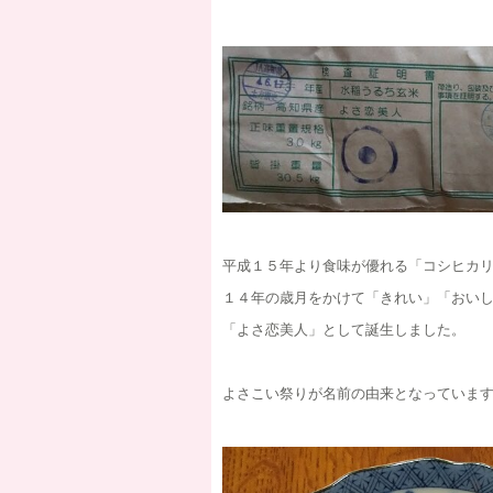
平成１５年より食味が優れる「コシヒカ
１４年の歳月をかけて「きれい」「おい
「よさ恋美人」として誕生しました。
よさこい祭りが名前の由来となっていま