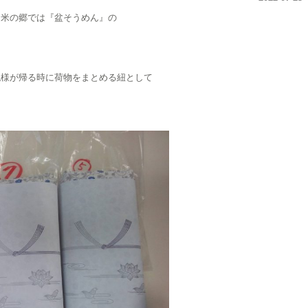
き米の郷では『盆そうめん』の
仏様が帰る時に荷物をまとめる紐として