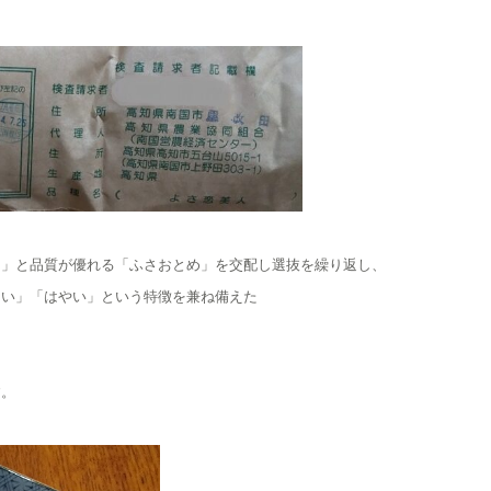
リ」と品質が優れる「ふさおとめ」を交配し選抜を繰り返し、
しい」「はやい」という特徴を兼ね備えた
す。