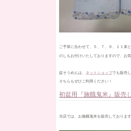
ご予算に合わせて、５、７、９、１１束
のしもお付けいたしておりますので、お
盆そうめんは、
ネットショップ
でも販売
そちらもぜひご利用ください！
初盆用『施餓鬼米』販売
当店では、お施餓鬼米を販売しておりま