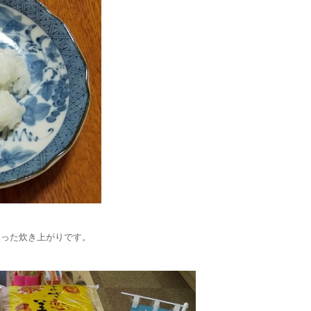
通った炊き上がりです。