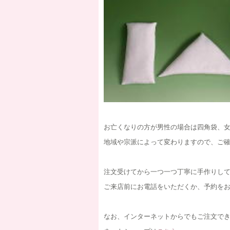
お亡くなりの方が男性の場合は四角袋、
地域や宗派によって変わりますので、ご
注文受けてから一つ一つ丁寧に手作りし
ご来店前にお電話をいただくか、予約をお
なお、インターネットからでもご注文で