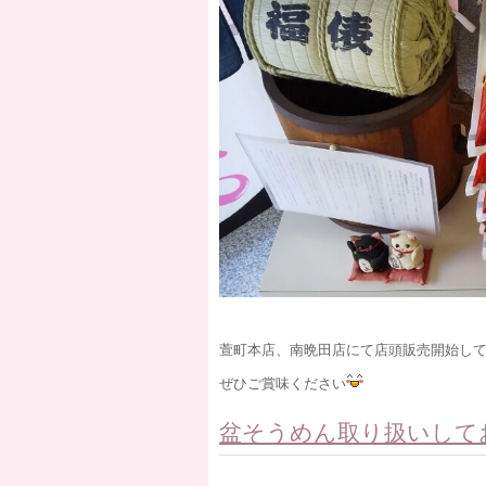
萱町本店、南晩田店にて店頭販売開始し
ぜひご賞味ください
盆そうめん取り扱いして