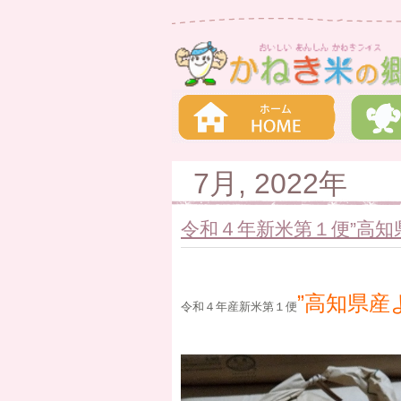
7月, 2022年
令和４年新米第１便”高知
”高知県産
令和４年産新米第１便