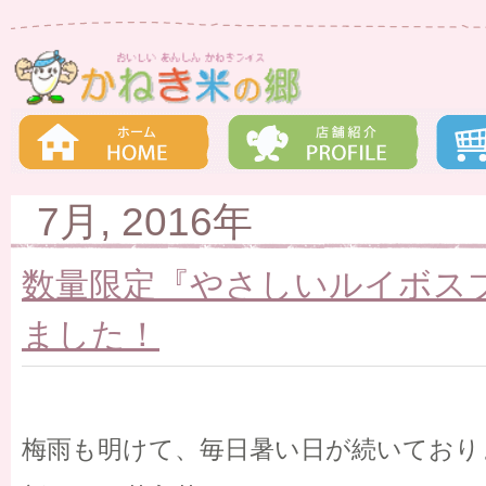
7月, 2016年
数量限定『やさしいルイボス
ました！
梅雨も明けて、毎日暑い日が続いており