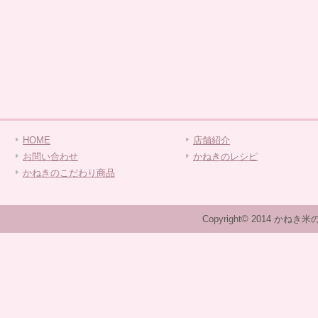
HOME
店舗紹介
お問い合わせ
かねきのレシピ
かねきのこだわり商品
Copyright© 2014 かねき米