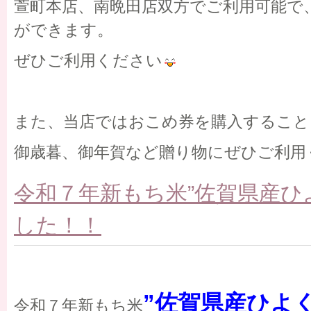
萱町本店、南晩田店双方でご利用可能で
ができます。
ぜひご利用ください
また、当店ではおこめ券を購入すること
御歳暮、御年賀など贈り物にぜひご利用
令和７年新もち米”佐賀県産ひ
した！！
”佐賀県産ひよ
令和７年新もち米