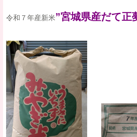
”宮城県産だて正
令和７年産新米