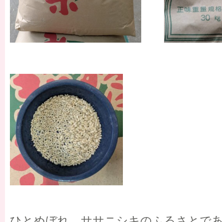
ひとめぼれ、ササニシキのふるさとであ