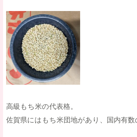
高級もち米の代表格。
佐賀県にはもち米団地があり、国内有数