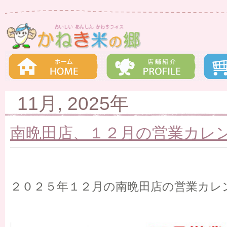
11月, 2025年
南晩田店、１２月の営業カレ
２０２５年１２月の南晩田店の営業カレ