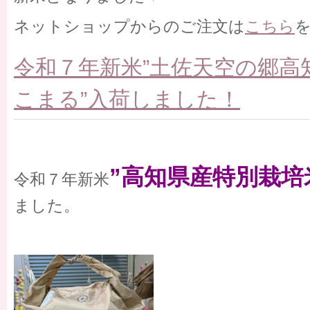
ネットショップからのご注文は
こちら
令和７年新米”土佐天空の郷高
こまる”入荷しました！
”高知県産特別栽培
令和７年新米
ました。