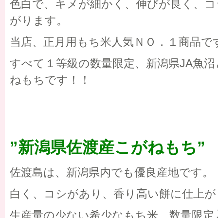
色白で、キメが細かく、伸びが良く、コ
がります。
当店、正月用もち米人気ＮＯ．１商品で
すべて１等級の数量限定、新潟県JA魚
ねもちです！！
”新潟県佐渡産こがねもち”
佐渡島は、新潟県内でも優良産地です。
白く、コシがあり、香り高い餅に仕上が
生産量の少ない希少なもち米、数量限定