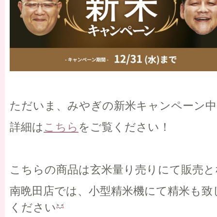
ただいま、みやぎの新米キャンペーン中
詳細は
こちら
をご覧ください！
こちらの商品は玄米量り売りにて販売と
南晩田店では、小型精米機にて精米も致
ください