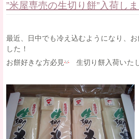
”米屋専売の生切り餅”入荷し
最近、日中でも冷え込むようになり、お
した！
お餅好きな方必見
生切り餅入荷いた