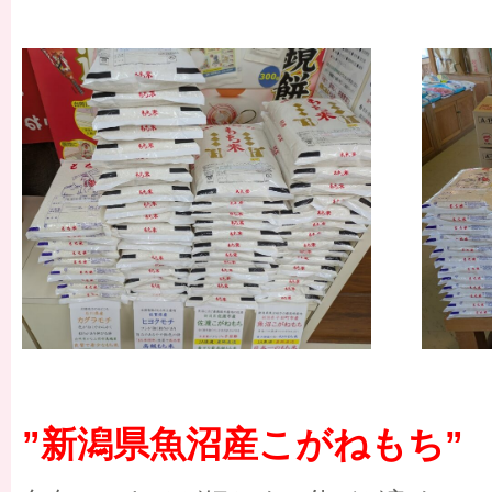
”新潟県魚沼産こがねもち”