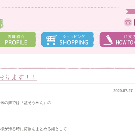
おります！！
2020-07-27
き米の郷では『盆そうめん』の
仏様が帰る時に荷物をまとめる紐として