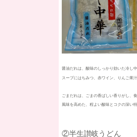
醤油だれは、酸味のしっかり効いた冷し
スープにはちみつ、赤ワイン、りんご果
ごまだれは、ごまの香ばしい香りがし、
風味を高めた、程よい酸味とコクの深い
②半生讃岐うどん