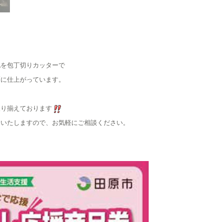
。
地を包丁切りカッターで
麺に仕上がっています。
取り揃えております
もいたしますので、お気軽にご相談ください。