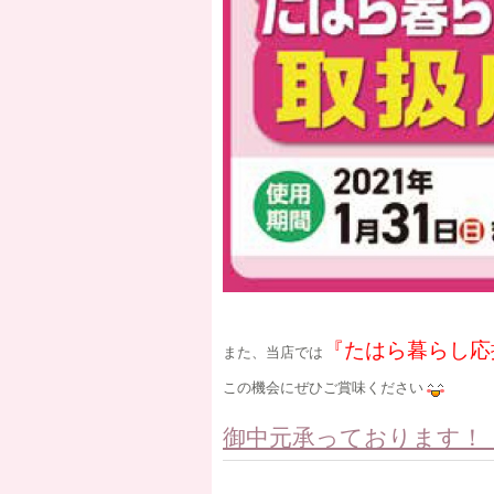
『たはら暮らし応
また、当店では
この機会にぜひご賞味ください
御中元承っております！