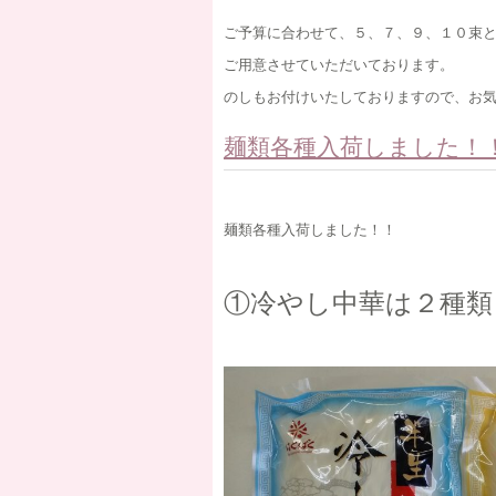
ご予算に合わせて、５、７、９、１０束
ご用意させていただいております。
のしもお付けいたしておりますので、お
麺類各種入荷しました！
麺類各種入荷しました！！
①冷やし中華は２種類