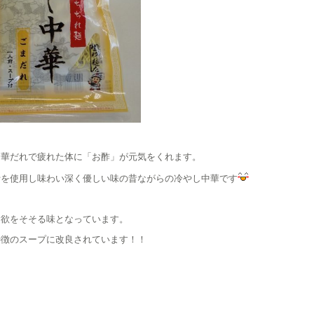
中華だれで疲れた体に「お酢」が元気をくれます。
汁を使用し味わい深く優しい味の昔ながらの冷やし中華です
食欲をそそる味となっています。
特徴のスープに改良されています！！