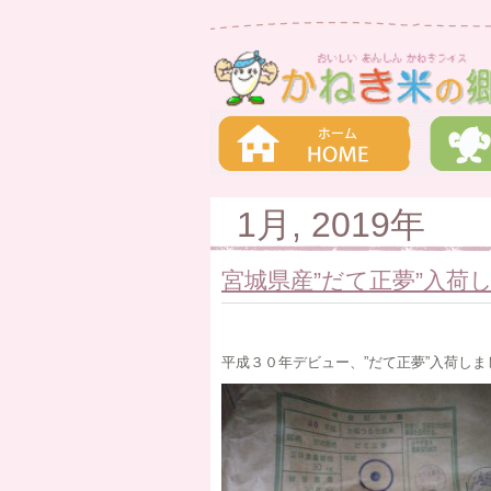
1月, 2019年
宮城県産”だて正夢”入荷
平成３０年デビュー、”だて正夢”入荷しま