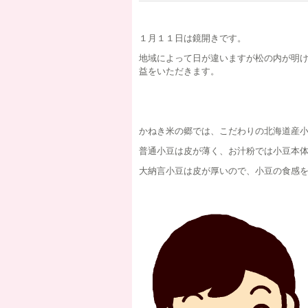
１月１１日は鏡開きです。
地域によって日が違いますが松の内が明
益をいただきます。
かねき米の郷では、こだわりの北海道産
普通小豆は皮が薄く、お汁粉では小豆本
大納言小豆は皮が厚いので、小豆の食感