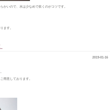
わらかいので、水は少なめで炊くのがコツです。
なります。
！
2019-01-16
す。
をご用意しております。