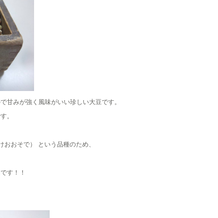
ので甘みが強く風味がいい珍しい大豆です。
です。
けおおそで） という品種のため、
品です！！