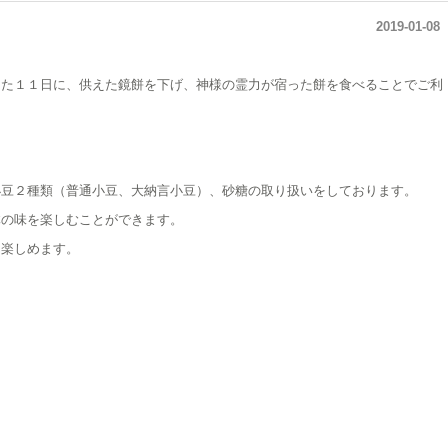
2019-01-08
けた１１日に、供えた鏡餅を下げ、神様の霊力が宿った餅を食べることでご利
小豆２種類（普通小豆、大納言小豆）、砂糖の取り扱いをしております。
体の味を楽しむことができます。
を楽しめます。