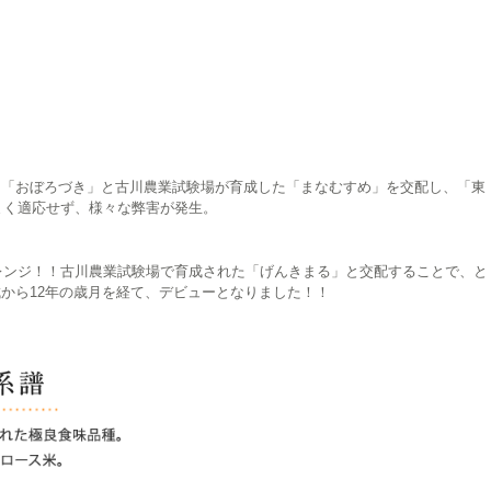
、「おぼろづき」と古川農業試験場が育成した「まなむすめ」を交配し、「東
うまく適応せず、様々な弊害が発生。
ャレンジ！！古川農業試験場で育成された「げんきまる」と交配することで、と
から12年の歳月を経て、デビューとなりました！！