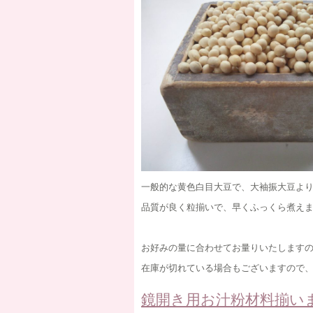
一般的な黄色白目大豆で、大袖振大豆よ
品質が良く粒揃いで、早くふっくら煮え
お好みの量に合わせてお量りいたします
在庫が切れている場合もございますので
鏡開き用お汁粉材料揃い