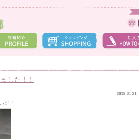
しました！！
2019-01-21
した！！