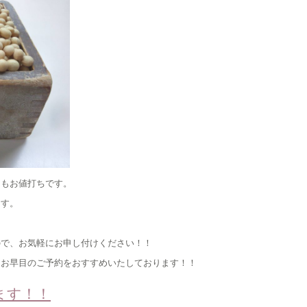
りもお値打ちです。
ます。
ので、お気軽にお申し付けください！！
、お早目のご予約をおすすめいたしております！！
ます！！