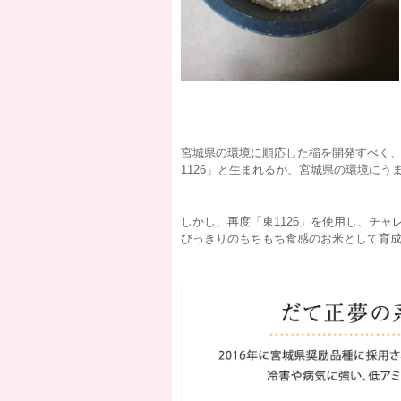
宮城県の環境に順応した稲を開発すべく
1126」と生まれるが、宮城県の環境に
しかし、再度「東1126」を使用し、チ
びっきりのもちもち食感のお米として育成