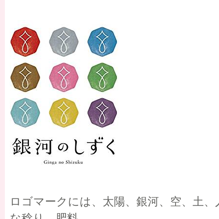
ロゴマークには、太陽、銀河、空、土、
な稔り、肥料