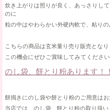
炊き上がりは照りが良く、あっさりして
のに
粒の中はやわらかい外硬内軟で、粘りの
こちらの商品は玄米量り売り販売となり
この機会にぜひご賞味してみてください
のし袋、餅とり粉あります！
餅搗きにのし袋や餅とり粉のご用意はお
当店では、のし袋、餅とり粉の取り扱い