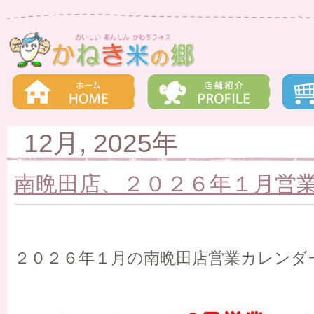
12月, 2025年
南晩田店、２０２６年１月営
２０２６年１月の南晩田店営業カレンダ