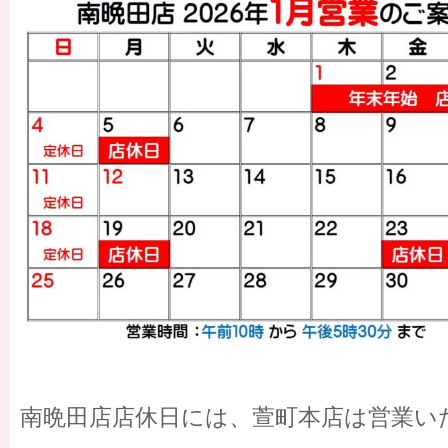
南晩田店店休日には、萱町本店は営業い