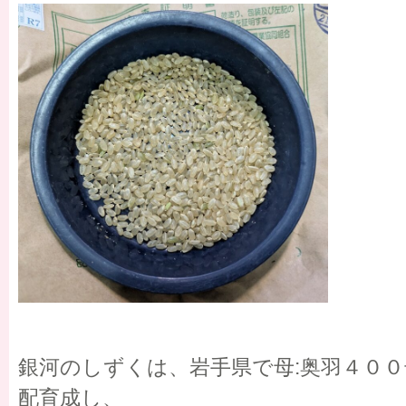
銀河のしずくは、岩手県で母:奥羽４００
配育成し、