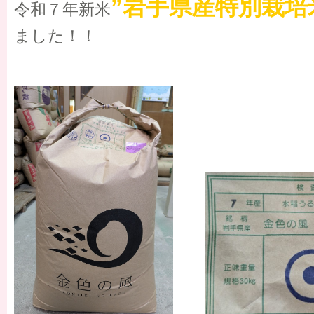
”岩手県産特別栽培
令和７年新米
ました！！