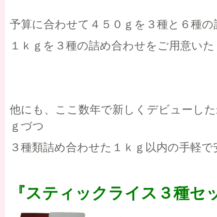
予算に合わせて４５０ｇを３種と６種の
１ｋｇを３種の詰め合わせをご用意いた
他にも、ここ数年で新しくデビューした
ｇづつ
３種類詰め合わせた１ｋｇ以内の手軽で
『スティックライス３種セ