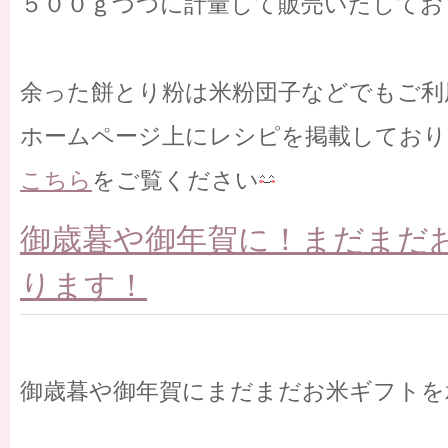
５００ｇづつに計量して販売いたしてお
余った餅とり粉は米粉団子などでもご利
ホームページ上にレシピを掲載しており
こちら
をご覧ください
御歳暮や御年賀に！まだまだ
ります！
御歳暮や御年賀にまだまだお米ギフトを