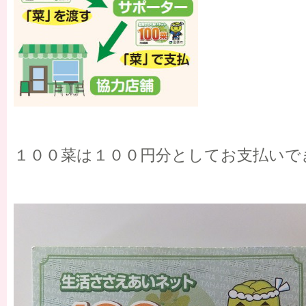
１００菜は１００円分としてお支払いで