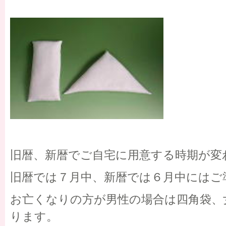
旧暦、新暦でご自宅に用意する時期が変
旧暦では７月中、新暦では６月中にはご
お亡くなりの方が男性の場合は四角袋、
ります。