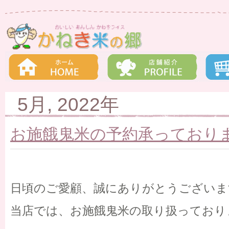
5月, 2022年
お施餓鬼米の予約承っており
日頃のご愛顧、誠にありがとうございま
当店では、お施餓鬼米の取り扱っており