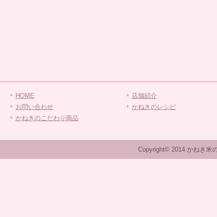
HOME
店舗紹介
お問い合わせ
かねきのレシピ
かねきのこだわり商品
Copyright© 2014 かねき米