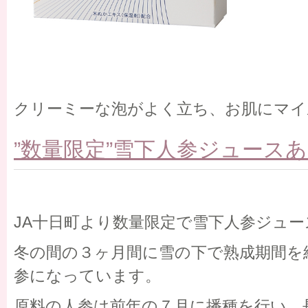
クリーミーな泡がよく立ち、お肌にマイ
”数量限定”雪下人参ジュース
JA十日町より数量限定で雪下人参ジュ
冬の間の３ヶ月間に雪の下で熟成期間を
参になっています。
原料の人参は前年の７月に播種を行い、