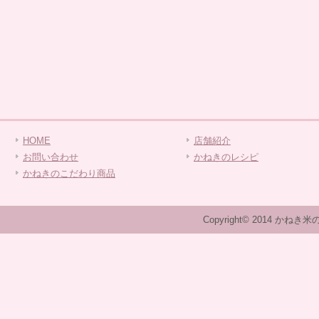
HOME
店舗紹介
お問い合わせ
かねきのレシピ
かねきのこだわり商品
Copyright© 2014 かねき米