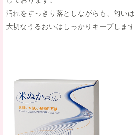
しております。
汚れをすっきり落としながらも、匂い
大切なうるおいはしっかりキープしま