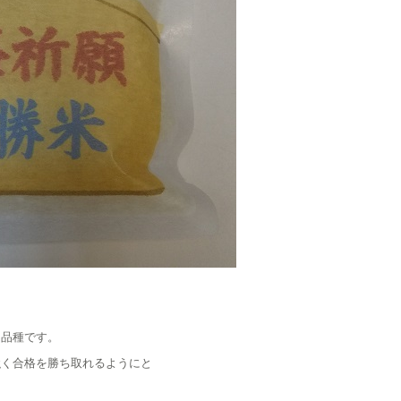
た品種です。
強く合格を勝ち取れるようにと