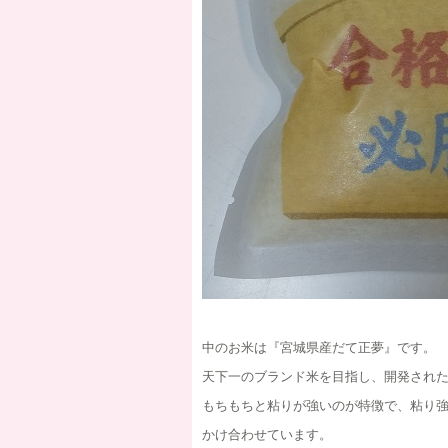
中のお米は『宮城県産だて正夢』です。
天下一のブランド米を目指し、開発され
もちもちと粘りが強いのが特徴で、粘り
かけ合わせています。