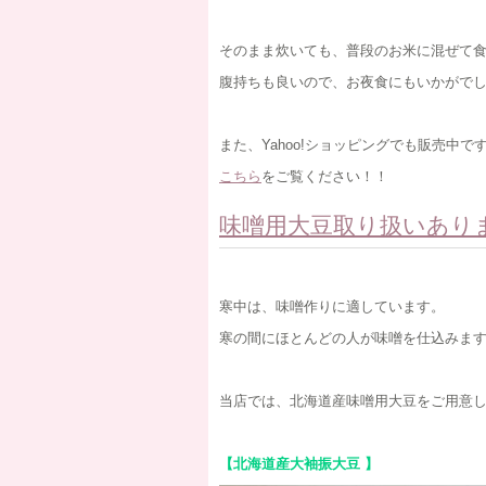
そのまま炊いても、普段のお米に混ぜて
腹持ちも良いので、お夜食にもいかがで
また、Yahoo!ショッピングでも販売中で
こちら
をご覧ください！！
味噌用大豆取り扱いあり
寒中は、味噌作りに適しています。
寒の間にほとんどの人が味噌を仕込みま
当店では、北海道産味噌用大豆をご用意
【北海道産大袖振大豆 】