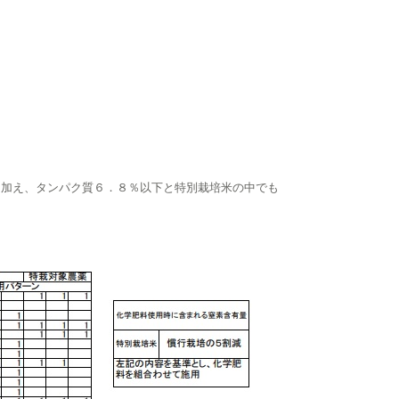
に加え、タンパク質６．８％以下と特別栽培米の中でも