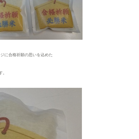
ージに合格祈願の思いを込めた
す。