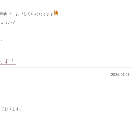
食味向上、おいしくいただけます
しょうか？
す。
ます！
2025-01-11
す。
しております。