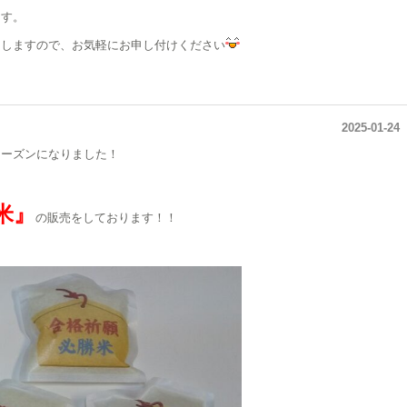
ます。
たしますので、お気軽にお申し付けください
2025-01-24
シーズンになりました！
、
米』
の販売をしております！！