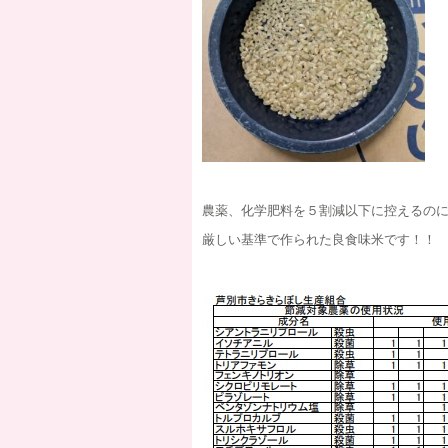
農薬、化学肥料を５割減以下に控えるの
厳しい基準で作られた良食味米です！！