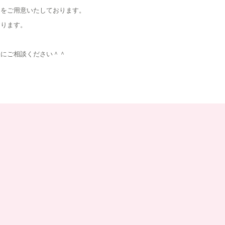
ｇをご用意いたしております。
おります。
軽にご相談ください＾＾