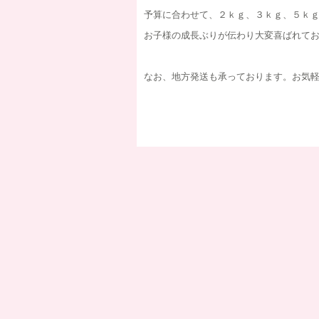
予算に合わせて、２ｋｇ、３ｋｇ、５ｋ
お子様の成長ぶりが伝わり大変喜ばれて
なお、地方発送も承っております。お気