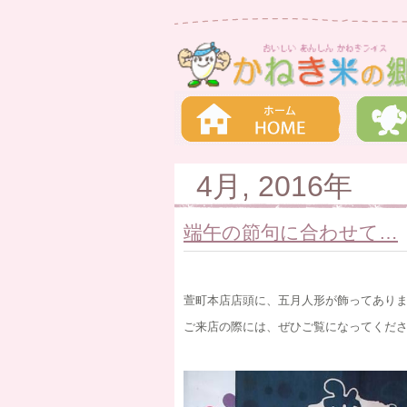
4月, 2016年
端午の節句に合わせて…
萱町本店店頭に、五月人形が飾ってあり
ご来店の際には、ぜひご覧になってくだ