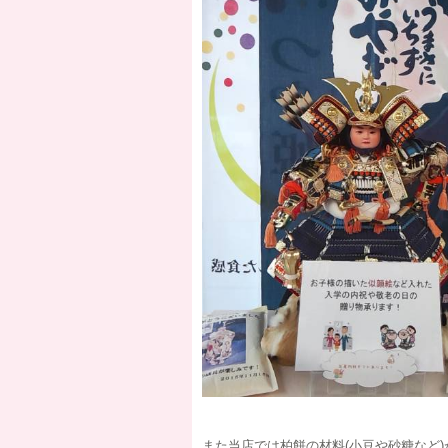
また当店では柏餅の材料(小豆や砂糖など