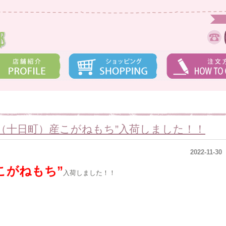
（十日町）産こがねもち”入荷しました！！
2022-11-30
こがねもち”
入荷しました！！