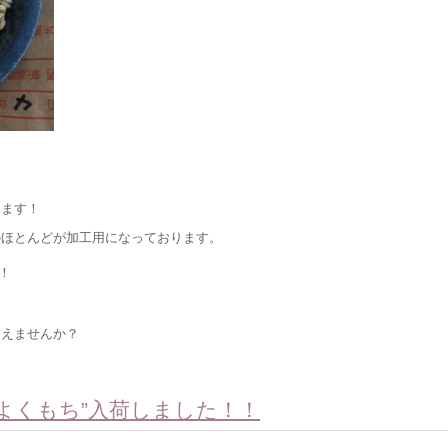
ります！
のほとんどが加工用になっております。
！
迎えませんか？
よくもち”入荷しました！！