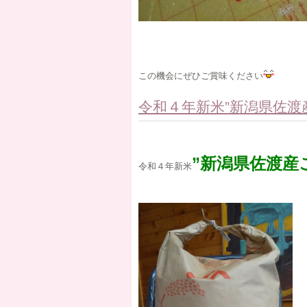
この機会にぜひご賞味ください
令和４年新米”新潟県佐渡
”新潟県佐渡産
令和４年新米