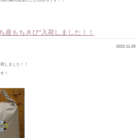
ち産もちきび”入荷しました！！
2022-11-29
入荷しました！！
です！