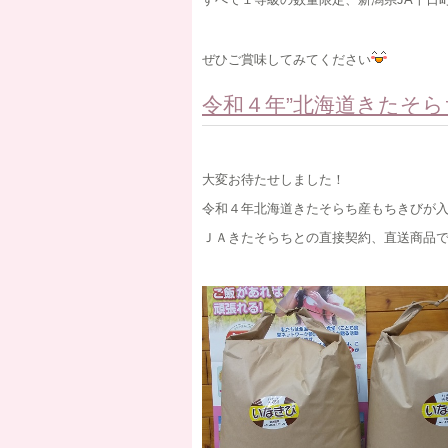
ぜひご賞味してみてください
令和４年”北海道きたそら
大変お待たせしました！
令和４年北海道きたそらち産もちきびが
ＪＡきたそらちとの直接契約、直送商品