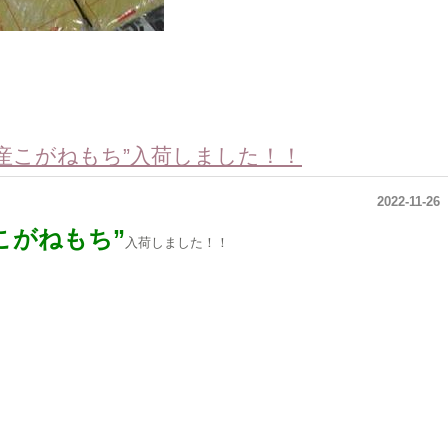
産こがねもち”入荷しました！！
2022-11-26
こがねもち”
入荷しました！！