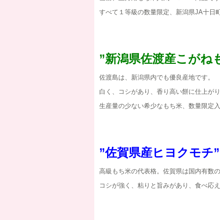
すべて１等級の数量限定、新潟県JA十日
”新潟県佐渡産こがね
佐渡島は、新潟県内でも優良産地です。
白く、コシがあり、香り高い餅に仕上が
生産量の少ない希少なもち米、数量限定
”佐賀県産ヒヨクモチ”
高級もち米の代表格。佐賀県は国内有数
コシが強く、粘りと旨みがあり、食べ応