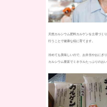
天然カルシウム肥料カルゲンを土壌づく
行うことで健康な稲に育てます。
冷めても美味しいので、お弁当やおにぎ
カルシウム豊富でミネラルたっぷりのお