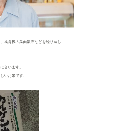
り、成育後の葉面散布などを繰り返し
りに合います。
いしいお米です。