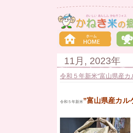
11月, 2023年
令和５年新米”富山県産カ
”富山県産カル
令和５年新米