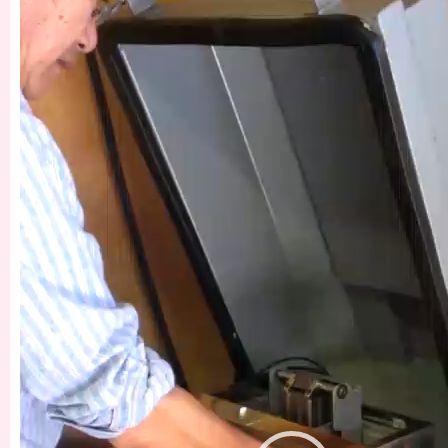
画
プ
レ
ー
ヤ
ー