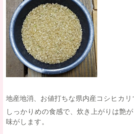
地産地消、お値打ちな県内産コシヒカリ
しっかりめの食感で、炊き上がりは艶が
味がします。