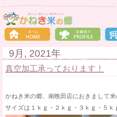
9月, 2021年
真空加工承っております！
かねき米の郷、南晩田店におきまして米
サイズは１ｋｇ・２ｋｇ・３ｋｇ・５ｋ
動