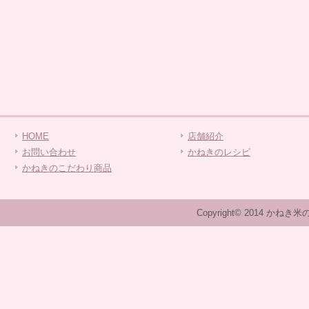
HOME
店舗紹介
お問い合わせ
かねきのレシピ
かねきのこだわり商品
Copyright© 2014 かねき米