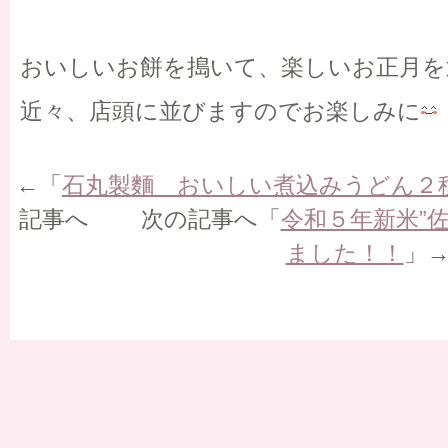
おいしいお餅を搗いて、楽しいお正月を
近々、店頭に並びますのでお楽しみに
←「
石丸製麵 おいしい煮込みうどん２
記事へ 次の記事へ「
令和５年新米”
ました！！
」