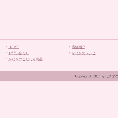
HOME
店舗紹介
お問い合わせ
かねきのレシピ
かねきのこだわり商品
Copyright© 2014 かねき米