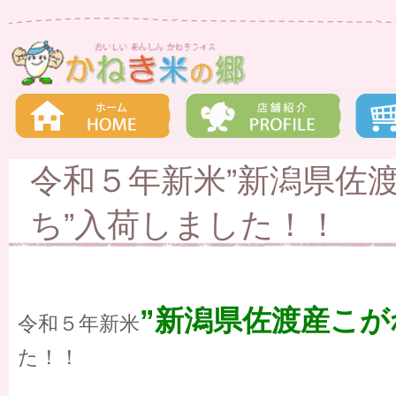
令和５年新米”新潟県佐
ち”入荷しました！！
”新潟県佐渡産こが
令和５年新米
た！！