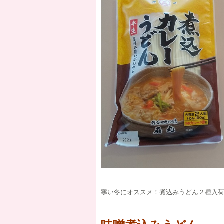
寒い冬にオススメ！煮込みうどん２種入