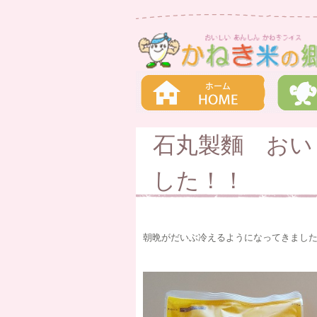
石丸製麵 おい
した！！
朝晩がだいぶ冷えるようになってきまし