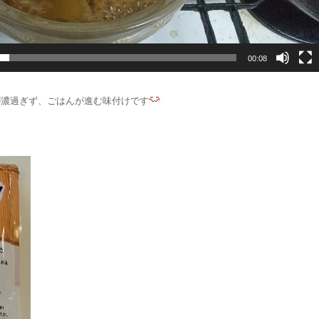
00:08
が濃過ぎず、ごはんが進む味付けです