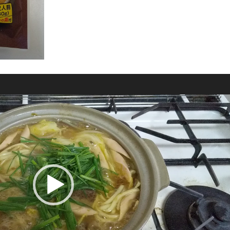
で、辛さは控えめです。
一品にいかがでしょうか？
しております。
ております！！