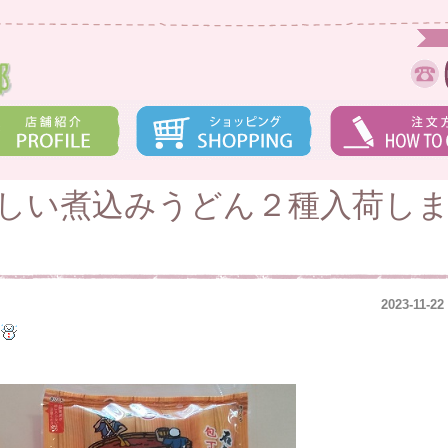
しい煮込みうどん２種入荷し
2023-11-22
た