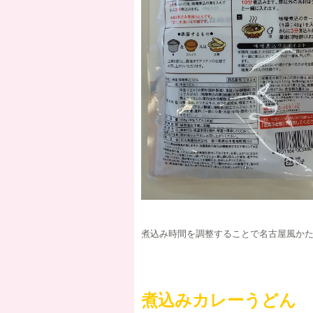
煮込み時間を調整することで名古屋風か
煮込みカレーうどん