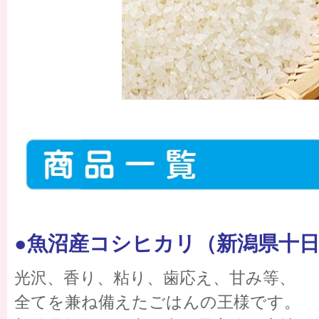
●魚沼産コシヒカリ（新潟県十
光沢、香り、粘り、歯応え、甘み等、
全てを兼ね備えたごはんの王様です。