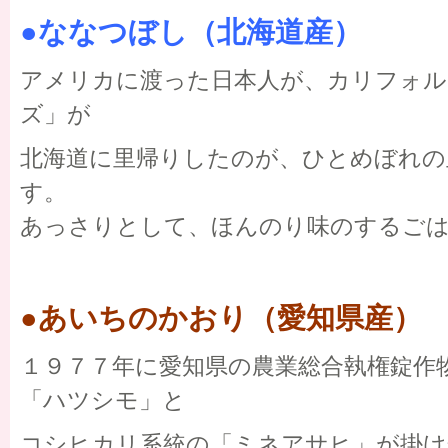
●ななつぼし（北海道産）
アメリカに渡った日本人が、カリフォル
ズ」が
北海道に里帰りしたのが、ひとめぼれの
あっさりとして、ほんのり味のするご
●あいちのかおり（愛知県産）
１９７７年に愛知県の農業総合執権錠作
「ハツシモ」と
コシヒカリ系統の「ミネアサヒ」が掛け