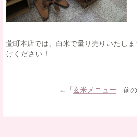
萱町本店では、白米で量り売りいたしま
けください！
←「
玄米メニュー
」前