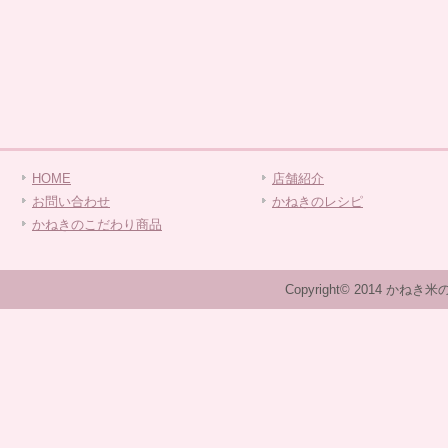
HOME
店舗紹介
お問い合わせ
かねきのレシピ
かねきのこだわり商品
Copyright© 2014 かねき米