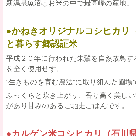
新潟県魚沼はお米の中で最高峰の産地。
●かねきオリジナルコシヒカリ
と暮らす郷認証米
平成２０年に行われた朱鷺を自然放鳥す
を全く使用せず、
”生きものを育む農法”に取り組んだ圃場
ふっくらと炊き上がり、香り高く美しい
があり甘みのあるご馳走ごはんです。
●カルゲン米コシヒカリ（石川