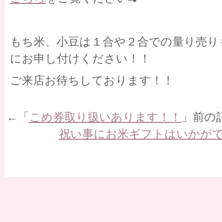
もち米、小豆は１合や２合での量り売り
にお申し付けください！！
ご来店お待ちしております！！
←「
こめ券取り扱いあります！！
」前の
祝い事にお米ギフトはいかが