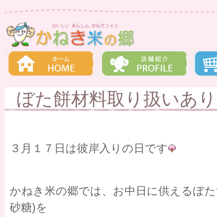
ぼた餅材料取り扱いあり
３月１７日は彼岸入りの日です
かねき米の郷では、お中日に供えるぼた
砂糖)を