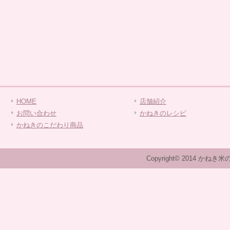
HOME
店舗紹介
お問い合わせ
かねきのレシピ
かねきのこだわり商品
Copyright© 2014 かねき米