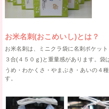
お米名刺(おこめいし)とは？
お米名刺は、ミニクラ袋に名刺ポケット
３合(４５０ｇ)と重量感があります。袋
うめ・わかくさ・やまぶき・あいの４種
す。