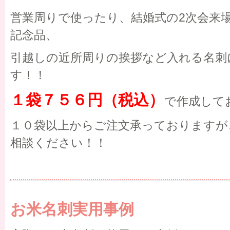
営業周りで使ったり、結婚式の2次会来
記念品、
引越しの近所周りの挨拶など入れる名刺
す！！
１袋７５６円（税込）
で作成して
１０袋以上からご注文承っておりますが
相談ください！！
お米名刺実用事例