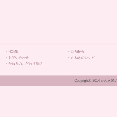
HOME
店舗紹介
お問い合わせ
かねきのレシピ
かねきのこだわり商品
Copyright© 2014 かねき米