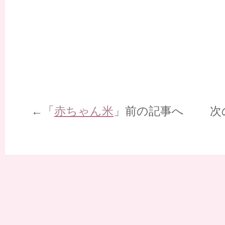
←「
赤ちゃん米
」前の記事へ 次