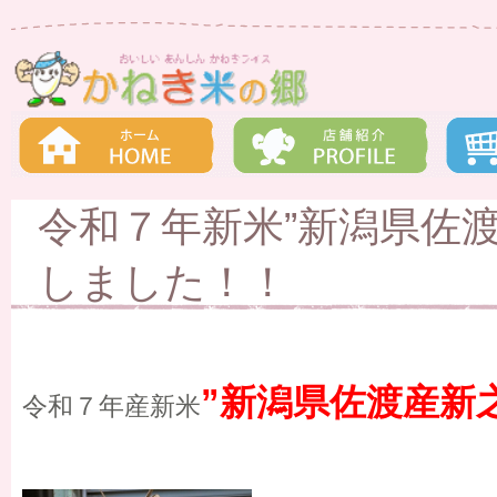
令和７年新米”新潟県佐渡
しました！！
”新潟県佐渡産新
令和７年産新米