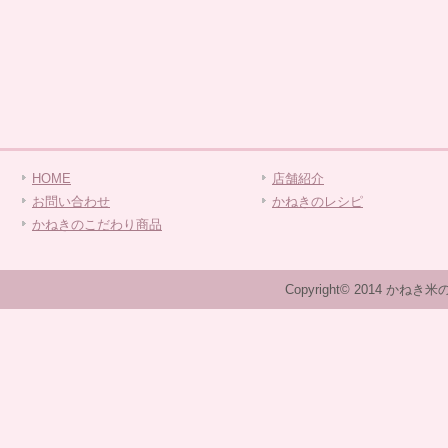
HOME
店舗紹介
お問い合わせ
かねきのレシピ
かねきのこだわり商品
Copyright© 2014 かねき米