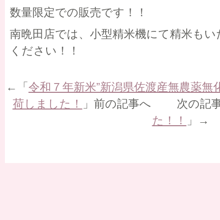
数量限定での販売です！！
南晩田店では、小型精米機にて精米もい
ください！！
←「
令和７年新米”新潟県佐渡産無農薬無
荷しました！
」前の記事へ 次の記
た！！
」→