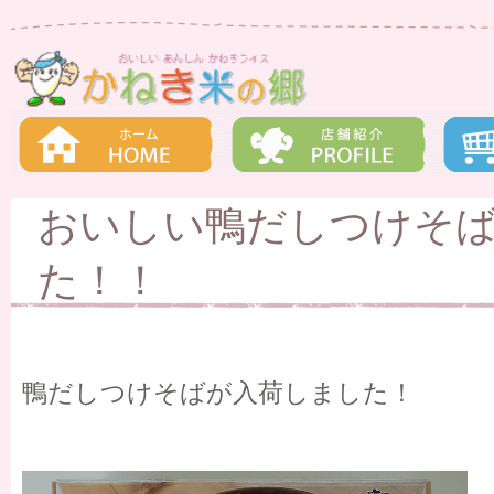
おいしい鴨だしつけそ
た！！
鴨だしつけそばが入荷しました！