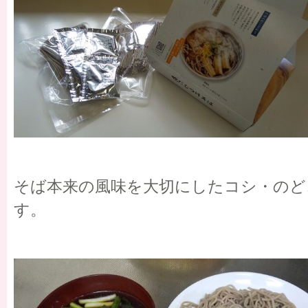
そば本来の風味を大切にしたコシ・のど
す。