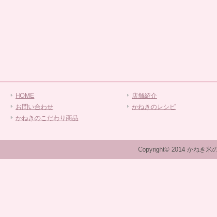
HOME
店舗紹介
お問い合わせ
かねきのレシピ
かねきのこだわり商品
Copyright© 2014 かねき米