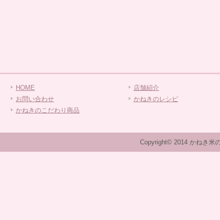
HOME
店舗紹介
お問い合わせ
かねきのレシピ
かねきのこだわり商品
Copyright© 2014 かねき米