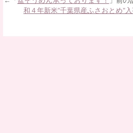
←「
盆そうめん承っております！
」前の
和４年新米”千葉県産ふさおとめ”