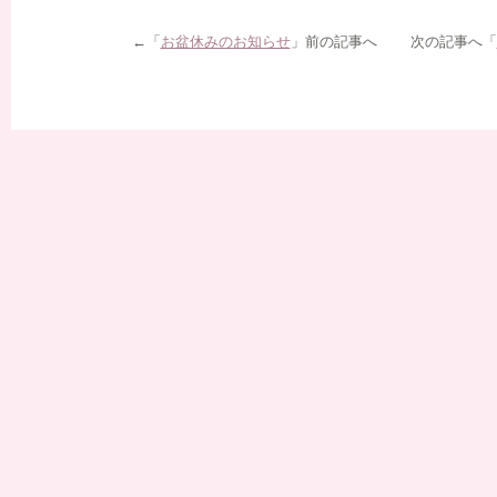
←「
お盆休みのお知らせ
」前の記事へ 次の記事へ「