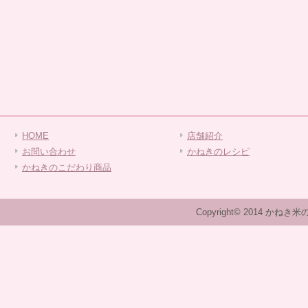
HOME
店舗紹介
お問い合わせ
かねきのレシピ
かねきのこだわり商品
Copyright© 2014 かねき米