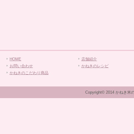
HOME
店舗紹介
お問い合わせ
かねきのレシピ
かねきのこだわり商品
Copyright© 2014 かねき米