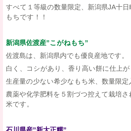
すべて１等級の数量限定、新潟県JA十
もちです！！
新潟県佐渡産”こがねもち”
佐渡島は、新潟県内でも優良産地です。
白く、コシがあり、香り高い餅に仕上が
生産量の少ない希少なもち米、数量限定
農薬や化学肥料を５割づつ控えて栽培さ
米です。
石川県産”新大正糯”