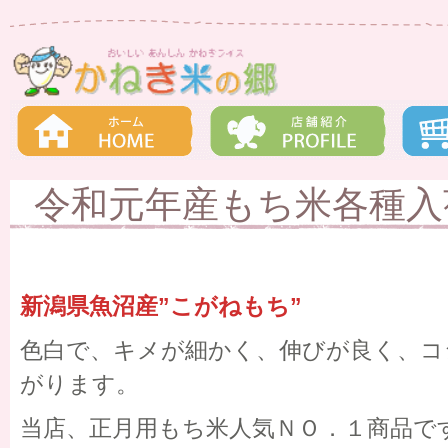
令和元年産もち米各種入
新潟県魚沼産”こがねもち”
色白で、キメが細かく、伸びが良く、コ
がります。
当店、正月用もち米人気ＮＯ．１商品で