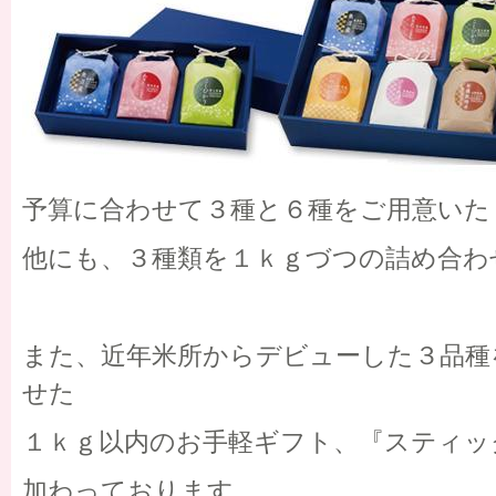
予算に合わせて３種と６種をご用意いた
他にも、３種類を１ｋｇづつの詰め合わ
また、近年米所からデビューした３品種
せた
１ｋｇ以内のお手軽ギフト、『スティッ
加わっております。