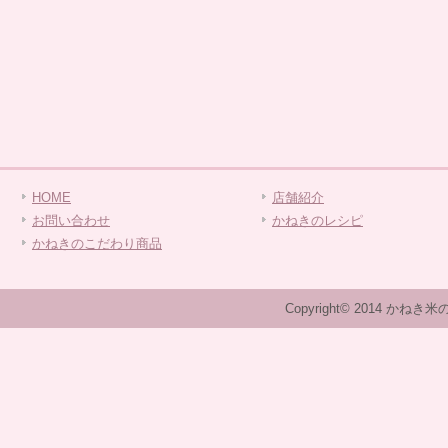
HOME
店舗紹介
お問い合わせ
かねきのレシピ
かねきのこだわり商品
Copyright© 2014 かねき米