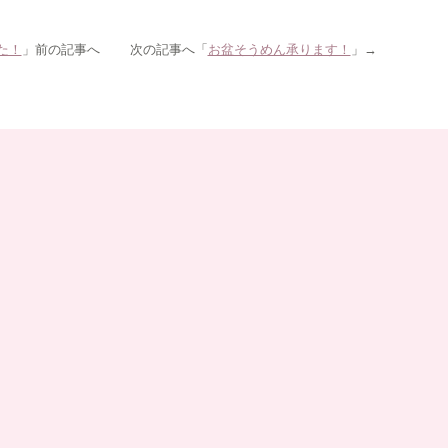
た！
」前の記事へ 次の記事へ「
お盆そうめん承ります！
」→