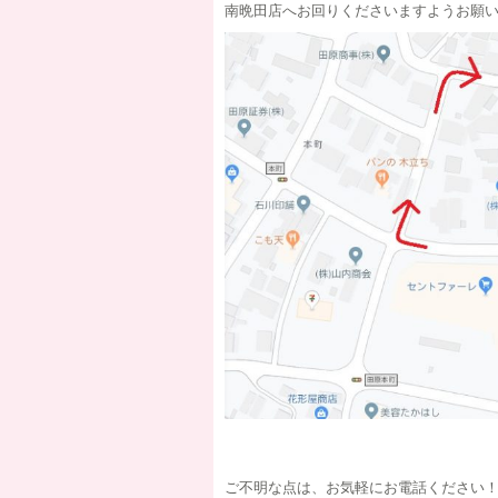
南晩田店へお回りくださいますようお願
ご不明な点は、お気軽にお電話ください