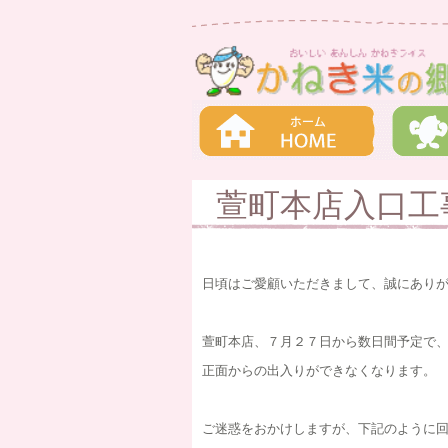
萱町本店入口工
日頃はご愛顧いただきまして、誠にあり
萱町本店、７月２７日から数日間予定で
正面からの出入りができなくなります。
ご迷惑をおかけしますが、下記のように